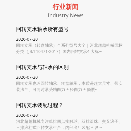
行业新闻
Industry News
回转支承轴承所有型号
2026-07-20
回转支承（转盘轴承）全系列型号大全｜河北超越机械国标
分类（JB/T10471-2017）国内回转支承4 大标···
回转支承与轴承的区别
2026-07-20
回转支承也叫回转轴承、转盘轴承，本质是超大尺寸、带安
装法兰、可同时承受轴向力 + 径向力 + 倾覆···
回转支承装配过程？
2026-07-20
河北超越机械专注单排四点接触球、双排滚珠、交叉滚子、
三排滚柱式回转支承生产，内部出厂装配 + 设···