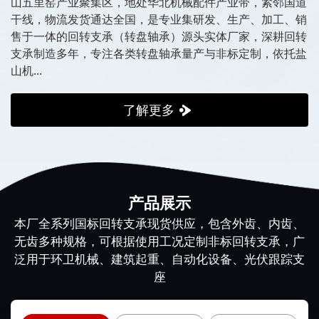
山五里窑产业聚集区，地处华北机械配件产业带，紧邻国道
干线，物流发货通达全国，是专业集研发、生产、加工、销
售于一体的回转支承（转盘轴承）源头实体厂家，深耕回转
支承制造多年，专注各类转盘轴承量产与非标定制，依托盐
山机...
了解更多
产品展示
本厂全系列国标回转支承现货供应，包含外齿、内齿、
无齿多种规格，可根据使用工况定制非标回转支承，广
泛用于环卫机械、建筑起重、自动化设备、光伏跟踪支
座