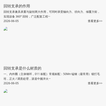
回转支承的作用
回转支承兼具承重与旋转两大作用，可同时承受轴向力、径向力、倾覆力矩，
实现设备 360° 回转，广泛配套工程···
2026-06-05
查看更多>>
回转支承是什么材质的
一、内外圈（主体钢环，011 标配）常规标配：50Mn 锰钢（最常用）锻打毛
坯，正火 / 调质处理，滚道中频淬火···
2026-06-05
查看更多>>